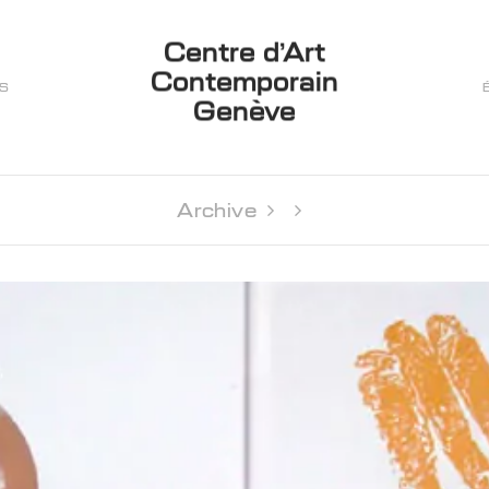
Centre d’Art
Contemporain
ES
Genève
Archive 
