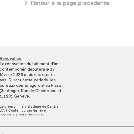
 Retour à la page précédente
Rénovation
:
La rénovation du bâtiment d'art
contemporain débutera le 17
février 2025 et durera quatre
ans. Durant cette période, les
bureaux déménageront au Plaza
(3e étage), Rue de Chantepoulet
1, 1201 Genève.
Le programme artistique du Centre
d'Art Contemporain Genève
poursuivra hors-les-murs.