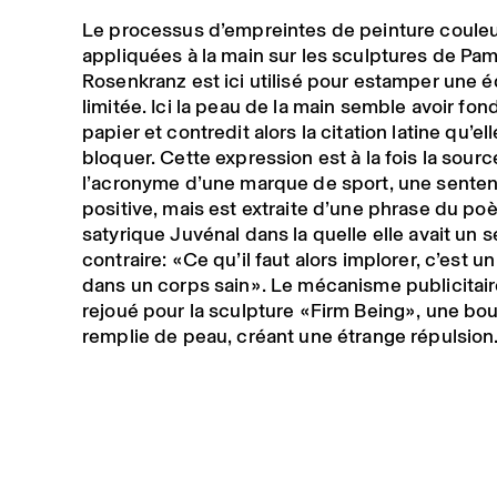
Le processus d’empreintes de peinture couleur
appliquées à la main sur les sculptures de Pa
Rosenkranz est ici utilisé pour estamper une é
limitée. Ici la peau de la main semble avoir fon
papier et contredit alors la citation latine qu’el
bloquer. Cette expression est à la fois la sour
l’acronyme d’une marque de sport, une sente
positive, mais est extraite d’une phrase du po
satyrique Juvénal dans la quelle elle avait un 
contraire: «Ce qu’il faut alors implorer, c’est un
dans un corps sain». Le mécanisme publicitaire
rejoué pour la sculpture «Firm Being», une bou
remplie de peau, créant une étrange répulsion