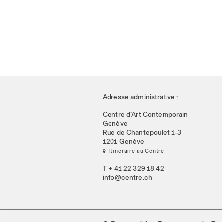
Adresse administrative :
Centre d’Art Contemporain
Genève
Rue de Chantepoulet 1-3
1201 Genève
 Itinéraire au Centre
T + 41 22 329 18 42
info@centre.ch