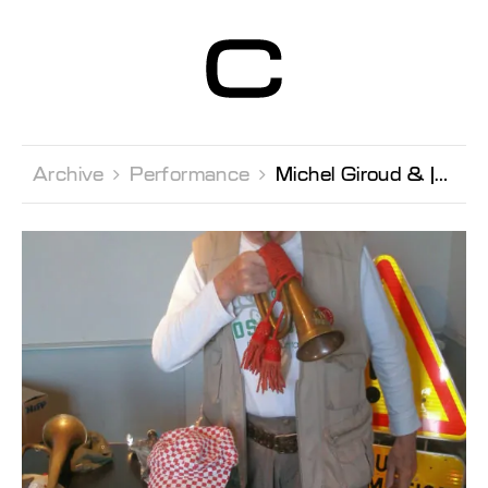
Centre d’Art
Contemporain
Genève
Archive 
Performance 
Michel Giroud & Joachim Montessius Conférence