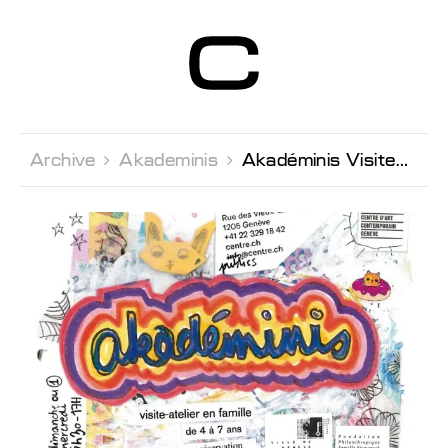
Centre d’Art
Contemporain
Genève
Archive 
Akademinis 
Akadéminis Visite/atelier en famille des expositions