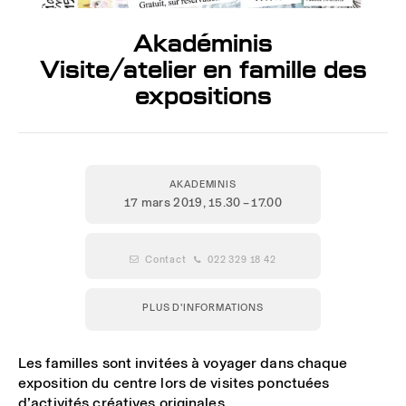
Akadéminis
Visite/atelier en famille des
expositions
AKADEMINIS
17 mars 2019
, 15.30 – 17.00
 Contact
 022 329 18 42
PLUS D'INFORMATIONS
Les familles sont invitées à voyager dans chaque
exposition du centre lors de visites ponctuées
d’activités créatives originales.