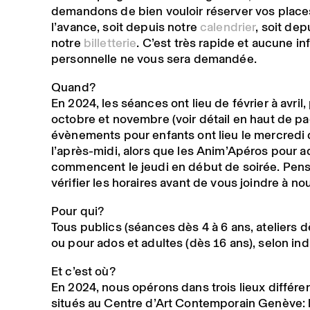
demandons de bien vouloir réserver vos place
l’avance, soit depuis notre
calendrier
, soit dep
notre
billetterie
. C’est très rapide et aucune i
personnelle ne vous sera demandée.
Quand?
En 2024, les séances ont lieu de février à avril,
octobre et novembre (voir détail en haut de pa
évènements pour enfants ont lieu le mercredi
l’après-midi, alors que les Anim’Apéros pour a
commencent le jeudi en début de soirée. Pens
vérifier les horaires avant de vous joindre à no
Pour qui?
Tous publics (séances dès 4 à 6 ans, ateliers d
ou pour ados et adultes (dès 16 ans), selon ind
Et c’est où?
En 2024, nous opérons dans trois lieux différen
situés au
Centre d’Art Contemporain Genève
: