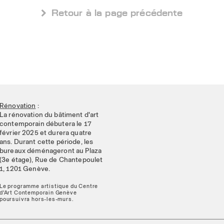
 Retour à la page précédente
Rénovation
:
La rénovation du bâtiment d'art
contemporain débutera le 17
février 2025 et durera quatre
ans. Durant cette période, les
bureaux déménageront au Plaza
(3e étage), Rue de Chantepoulet
1, 1201 Genève.
Le programme artistique du Centre
d'Art Contemporain Genève
poursuivra hors-les-murs.