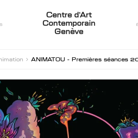
Centre d’Art
Contemporain
ES
Genève
nimation 
ANIMATOU - Premières séances 2024 des Mercr