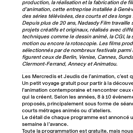
production, la réalisation et la fabrication de fi
d’animation, cette entreprise installée à Genè
des séries télévisées, des courts et des longs
Depuis plus de 20 ans, Nadasdy Film travaille 
projets créatifs et originaux, réalisés avec diff
techniques comme le dessin animé, la CGI, la 
motion ou encore la rotoscopie. Les films prod
sélectionnés par de nombreux festivals parmi 
figurent ceux de Berlin, Venise, Cannes, Sund
Clermont-Ferrand, Annecy et Animatou.
Les Mercredis et Jeudis de l’animation, c’est 
Un petit voyage gratuit pour partir à la découv
l’animation contemporaine et rencontrer ceux 
qui la créent. Selon les années, 8 à 10 évènem
proposés, principalement sous forme de séan
courts métrages animés ou d’ateliers.
Le détail de chaque programme est annoncé u
semaine à l’avance.
Toute la programmation est gratuite, mais nou