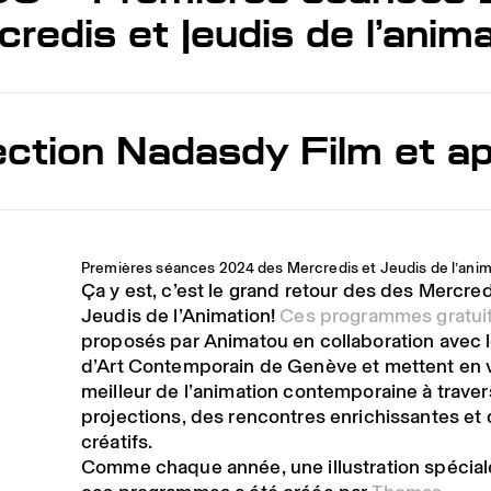
redis et Jeudis de l’anim
ection Nadasdy Film et apé
Premières séances 2024 des Mercredis et Jeudis de l’anim
Ça y est, c’est le grand retour des des Mercre
Jeudis de l’Animation!
Ces programmes gratui
proposés par Animatou en collaboration avec 
d’Art Contemporain de Genève et mettent en 
meilleur de l’animation contemporaine à trave
projections, des rencontres enrichissantes et 
créatifs.
Comme chaque année, une illustration spécial