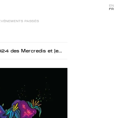
EN
FR
ÉVÉNEMENTS PASSÉS
edis et Jeudis de l’animation