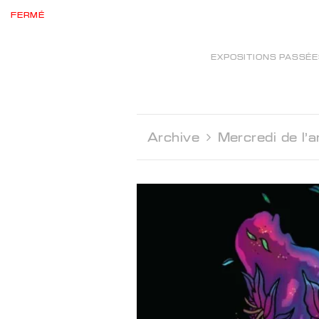
FERMÉ
EXPOSITIONS PASSÉ
Archive 
Mercredi de l'a