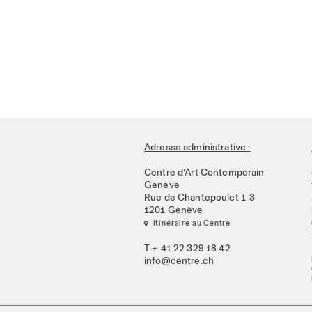
Adresse administrative :
Centre d’Art Contemporain
Genève
Rue de Chantepoulet 1-3
1201 Genève
 Itinéraire au Centre
T + 41 22 329 18 42
info@centre.ch