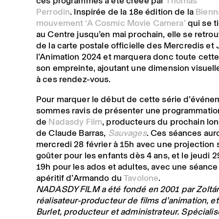
ces programmes a été créée par
Thomas
Perrodin
. Inspirée de la 18e édition de la
Bienn
mouvement ‘A Cosmic Movie Camera’
qui se t
au Centre jusqu’en mai prochain, elle se retro
de la carte postale officielle des Mercredis et
l’Animation 2024 et marquera donc toute cett
son empreinte, ajoutant une dimension visuel
à ces rendez-vous.
Pour marquer le début de cette série d’événe
sommes ravis de présenter une programmatio
de
Nadasdy Film
, producteurs du prochain lo
de Claude Barras,
Sauvages
. Ces séances auro
mercredi 28 février à 15h avec une projection 
goûter pour les enfants dès 4 ans, et le jeudi 29
19h pour les ados et adultes, avec une séance 
apéritif d’Armando du
Tavolone
.
NADASDY FILM a été fondé en 2001 par Zoltán
réalisateur-producteur de films d’animation
,
et
Burlet, producteur et administrateur. Spécialis