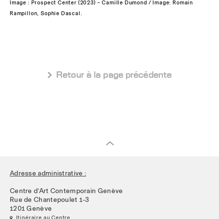
Image : Prospect Center (2023) – Camille Dumond / Image: Romain
Rampillon, Sophie Dascal.
 Retour à la page précédente
Adresse administrative :
Centre d’Art Contemporain Genève
Rue de Chantepoulet 1-3
1201 Genève
 Itinéraire au Centre