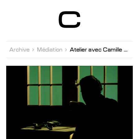
Centre d’Art
Contemporain
Genève
Archive 
Médiation 
Atelier avec Camille Dumond