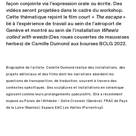
façon conjointe via l’expression orale ou écrite. Des
vidéos seront projetées dans le cadre du workshop.
Cette thématique rejoint le film court «
The escape
»
lié à l’expérience de travail au sein de l’aéroport de
Genève et montré au sein de l’installation
Wheels
coiled with weeds
(Des roues couvertes de mauvaises
herbes) de Camille Dumond aux bourses BCLG 2022.
Biographie de l’artiste
Camille Dumond réalise des installations, des
projets éditoriaux et des films dont les narrations abordent les
questions de transposition, de traduction, souvent à travers des
contextes spécifiques. Ses sculptures et installations en céramique
agissent comme leurs prolongements spéculatifs. Elle a récemment
exposé au Palais de l’Athénée – Salle Crosnier (Genève), FRAC de Pays
de la Loire (Nantes), Espace EAC Les Halles (Porrentruy).