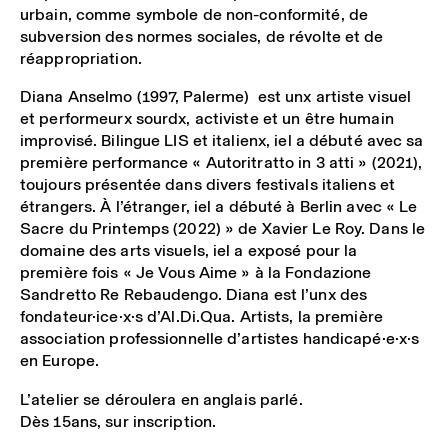
urbain, comme symbole de non-conformité, de
subversion des normes sociales, de révolte et de
réappropriation.
Diana Anselmo (1997, Palerme) est unx artiste visuel
et performeurx sourdx, activiste et un être humain
improvisé. Bilingue LIS et italienx, iel a débuté avec sa
première performance « Autoritratto in 3 atti » (2021),
toujours présentée dans divers festivals italiens et
étrangers. À l’étranger, iel a débuté à Berlin avec « Le
Sacre du Printemps (2022) » de Xavier Le Roy. Dans le
domaine des arts visuels, iel a exposé pour la
première fois « Je Vous Aime » à la Fondazione
Sandretto Re Rebaudengo. Diana est l’unx des
fondateur·ice·x·s d’Al.Di.Qua. Artists, la première
association professionnelle d’artistes handicapé·e·x·s
en Europe.
L’atelier se déroulera en anglais parlé.
Dès 15ans, sur inscription.