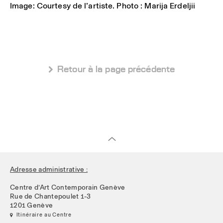
Image: Courtesy de l’artiste. Photo : Marija Erdeljii
 Retour à la page précédente
Adresse administrative :
Centre d’Art Contemporain Genève
Rue de Chantepoulet 1-3
1201 Genève
 Itinéraire au Centre