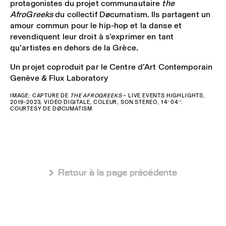
protagonistes du projet communautaire
the
AfroGreeks
du collectif Døcumatism. Ils partagent un
amour commun pour le hip-hop et la danse et
revendiquent leur droit à s’exprimer en tant
qu’artistes en dehors de la Grèce.
Un projet coproduit par le Centre d’Art Contemporain
Genève & Flux Laboratory
IMAGE: CAPTURE DE
THE AFROGREEKS
– LIVE EVENTS HIGHLIGHTS,
2019-2023, VIDÉO DIGITALE, COLEUR, SON STEREO, 14’ 04’’.
COURTESY DE DØCUMATISM
 Retour à la page précédente