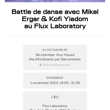
Battle de danse avec Mikel
Ergar & Kofi Yiadom
au Flux Laboratory
À L’OCCASION DE
Re/member Your House
the AfroGreeks par Døcumatism
 Plus d’informations
ÉVÈNEMENT
1 novembre 2023
, 19.00 – 21.00
LIEU
Flux Laboratory