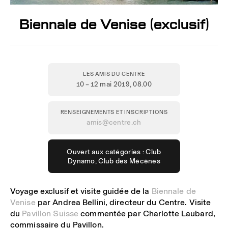
Biennale de Venise (exclusif)
LES AMIS DU CENTRE
10 – 12 mai 2019
, 08.00
RENSEIGNEMENTS ET INSCRIPTIONS
amis@centre.ch
Ouvert aux catégories : Club
Dynamo, Club des Mécènes
Voyage exclusif et visite guidée de la
Biennale de
Venise
par Andrea Bellini, directeur du Centre. Visite
du
Pavillon Suisse
commentée par Charlotte Laubard,
commissaire du Pavillon.