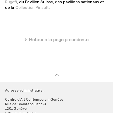
Rugoff
, du Pavillon Suisse, des pavillons nationaux et
de la
Collection Pinault
.
 Retour à la page précédente
Adresse administrative :
Centre d’Art Contemporain Genève
Rue de Chantepoulet 1-3
1201 Genève