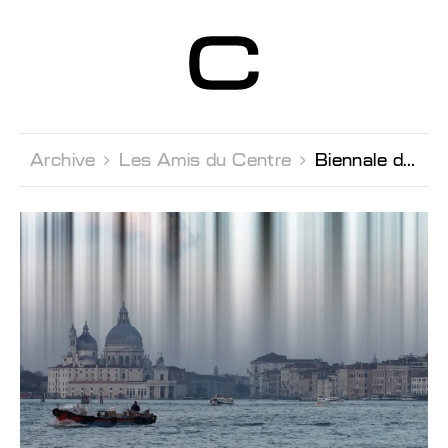
Centre d’Art
Contemporain
Genève
Archive 
Les Amis du Centre 
Biennale de Venise