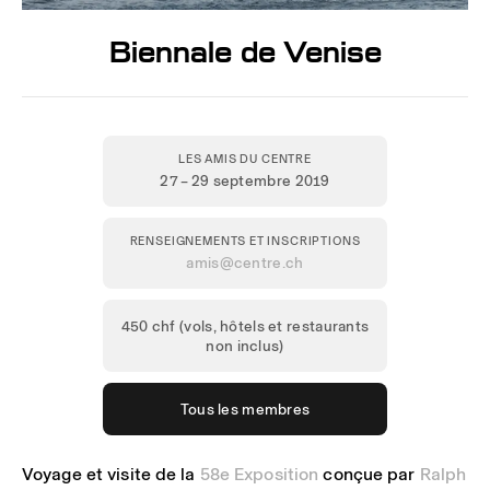
Biennale de Venise
LES AMIS DU CENTRE
27 – 29 septembre 2019
RENSEIGNEMENTS ET INSCRIPTIONS
amis@centre.ch
450 chf (vols, hôtels et restaurants
non inclus)
Tous les membres
Voyage et visite de la
58e Exposition
conçue par
Ralph