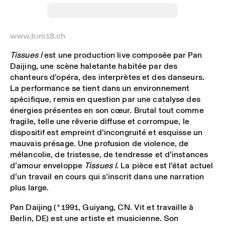
www.bim18.ch
Tissues I
est une production live composée par Pan
Daijing, une scène haletante habitée par des
chanteurs d’opéra, des interprètes et des danseurs.
La performance se tient dans un environnement
spécifique, remis en question par une catalyse des
énergies présentes en son cœur. Brutal tout comme
fragile, telle une rêverie diffuse et corrompue, le
dispositif est empreint d’incongruité et esquisse un
mauvais présage. Une profusion de violence, de
mélancolie, de tristesse, de tendresse et d’instances
d’amour enveloppe
Tissues I
. La pièce est l’état actuel
d’un travail en cours qui s’inscrit dans une narration
plus large.
Pan Daijing (* 1991, Guiyang, CN. Vit et travaille à
Berlin, DE) est une artiste et musicienne. Son