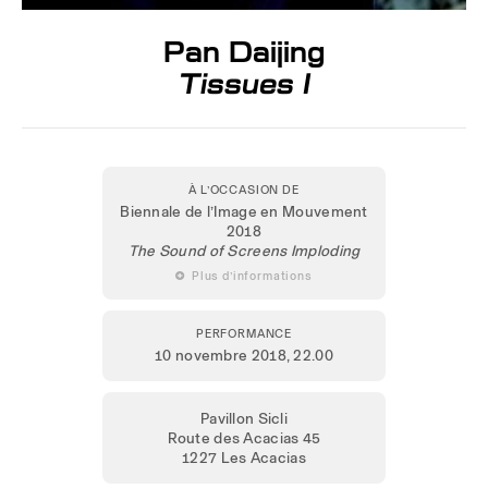
Pan Daijing
Tissues I
À L’OCCASION DE
Biennale de l’Image en Mouvement
2018
The Sound of Screens Imploding
 Plus d’informations
PERFORMANCE
10 novembre 2018
, 22.00
Pavillon Sicli
Route des Acacias 45
1227 Les Acacias