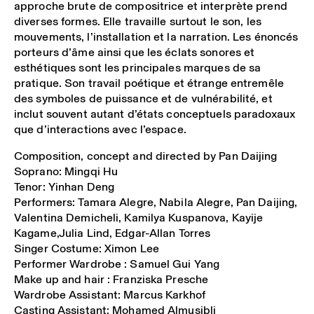
approche brute de compositrice et interprète prend
diverses formes. Elle travaille surtout le son, les
mouvements, l’installation et la narration. Les énoncés
porteurs d’âme ainsi que les éclats sonores et
esthétiques sont les principales marques de sa
pratique. Son travail poétique et étrange entremêle
des symboles de puissance et de vulnérabilité, et
inclut souvent autant d’états conceptuels paradoxaux
que d’interactions avec l’espace.
Composition, concept and directed by Pan Daijing
Soprano: Mingqi Hu
Tenor: Yinhan Deng
Performers: Tamara Alegre, Nabila Alegre, Pan Daijing,
Valentina Demicheli, Kamilya Kuspanova, Kayije
Kagame,Julia Lind, Edgar-Allan Torres
Singer Costume: Ximon Lee
Performer Wardrobe : Samuel Gui Yang
Make up and hair : Franziska Presche
Wardrobe Assistant: Marcus Karkhof
Casting Assistant: Mohamed Almusibli