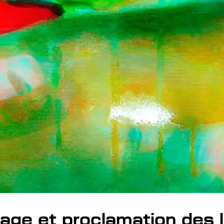
age et proclamation des 