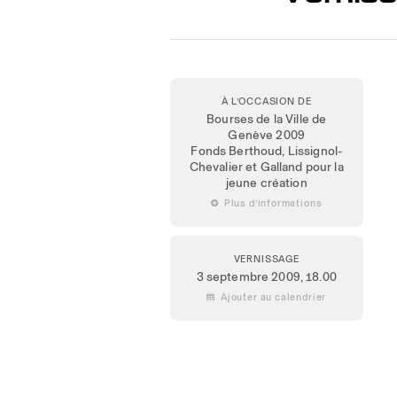
À L’OCCASION DE
Bourses de la Ville de
Genève 2009
Fonds Berthoud, Lissignol-
Chevalier et Galland pour la
jeune création
 Plus d’informations
VERNISSAGE
3 septembre 2009
, 18.00
 Ajouter au calendrier