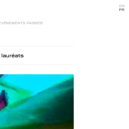
EN
FR
ÉVÉNEMENTS PASSÉS
 lauréats