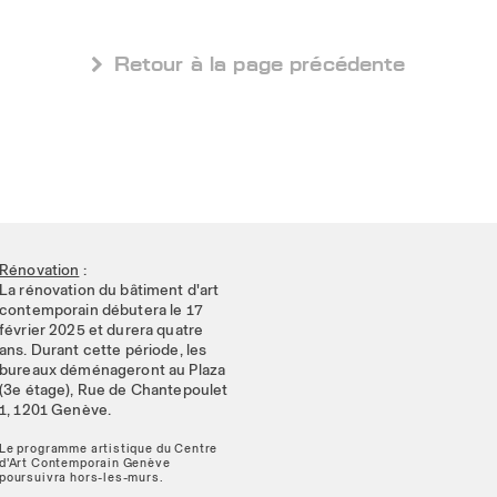
 Retour à la page précédente
Rénovation
:
La rénovation du bâtiment d'art
contemporain débutera le 17
février 2025 et durera quatre
ans. Durant cette période, les
bureaux déménageront au Plaza
(3e étage), Rue de Chantepoulet
1, 1201 Genève.
Le programme artistique du Centre
d'Art Contemporain Genève
poursuivra hors-les-murs.