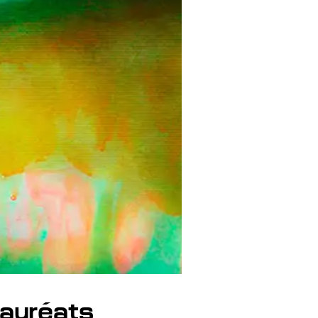
lauréats