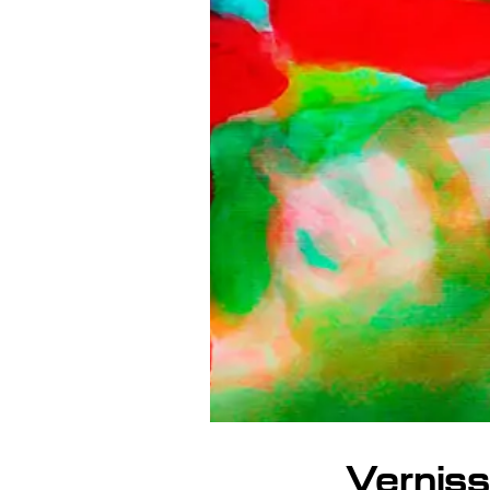
Verniss