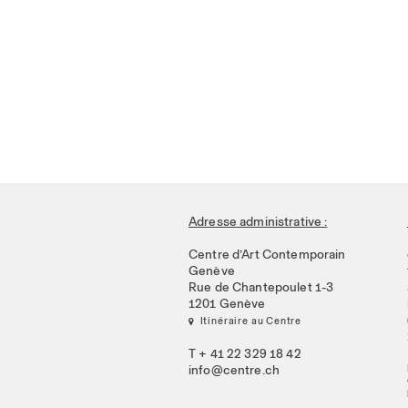
Adresse administrative :
Centre d’Art Contemporain
Genève
Rue de Chantepoulet 1-3
1201 Genève
 Itinéraire au Centre
T + 41 22 329 18 42
info@centre.ch