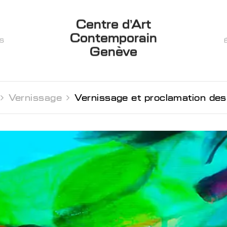
Centre d’Art
Contemporain
ES
Genève

Vernissage 
Vernissage et proclamation des