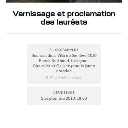
Vernissage et proclamation
des lauréats
À L’OCCASION DE
Bourses de la Ville de Genève 2010
Fonds Berthoud, Lissignol-
Chevalier et Galland pour la jeune
création
 Plus d’informations
VERNISSAGE
2 septembre 2010
, 18.00