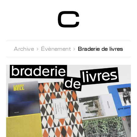
Centre d’Art
Contemporain
Genève
Archive 
Évènement 
Braderie de livres