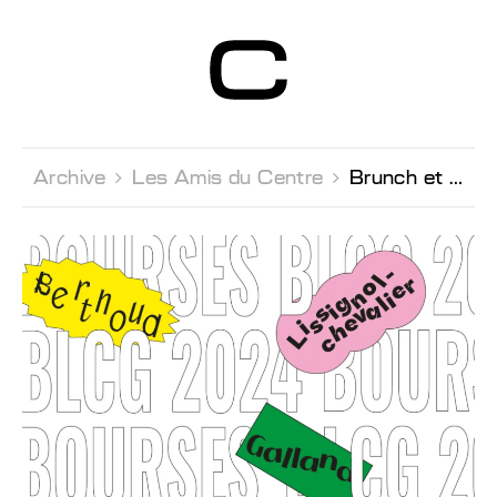
Centre d’Art
Contemporain
Genève
Archive 
Les Amis du Centre 
Brunch et visite de l'exposition des Bourses