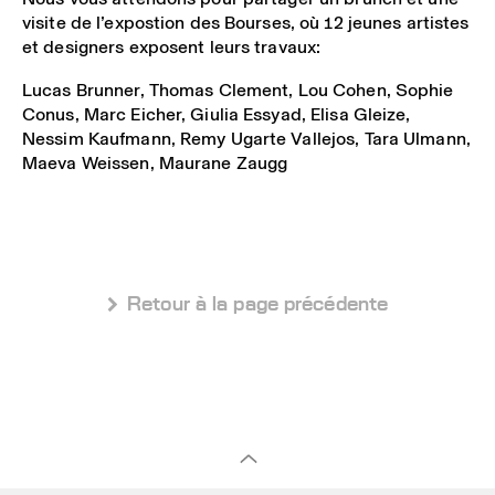
visite de l’expostion des Bourses, où 12 jeunes artistes
et designers exposent leurs travaux:
Lucas Brunner, Thomas Clement, Lou Cohen, Sophie
Conus, Marc Eicher, Giulia Essyad, Elisa Gleize,
Nessim Kaufmann, Remy Ugarte Vallejos, Tara Ulmann,
Maeva Weissen, Maurane Zaugg
 Retour à la page précédente