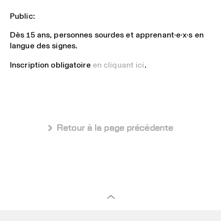
Public:
Dès 15 ans, personnes sourdes et apprenant·e·x·s en
langue des signes.
Inscription obligatoire
en cliquant ici
.
 Retour à la page précédente