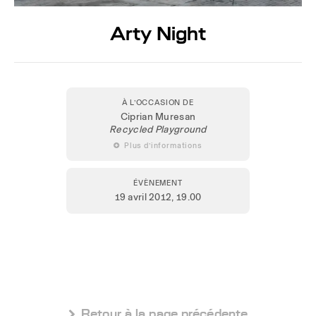
Arty Night
À L’OCCASION DE
Ciprian Muresan
Recycled Playground
 Plus d’informations
ÉVÈNEMENT
19 avril 2012
, 19.00
 Retour à la page précédente