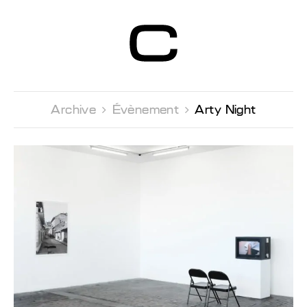
Centre d’Art
Contemporain
Genève
Archive 
Évènement 
Arty Night