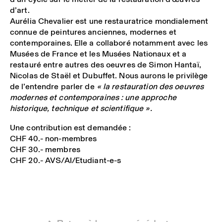
d’art.
Aurélia Chevalier
est une
restauratrice
mondialement
connue de peintures anciennes, modernes et
contemporaines. Elle a collaboré notamment avec les
Musées de France
et les
Musées Nationaux
et a
restauré entre autres des oeuvres de
Simon Hantaï
,
Nicolas de Staël
et
Dubuffet
. Nous aurons le privilège
de l’entendre parler de
« la restauration des oeuvres
modernes et contemporaines : une approche
historique, technique et scientifique ».
Une contribution est demandée :
CHF 40.- non-membres
CHF 30.- membres
CHF 20.- AVS/AI/Etudiant-e-s