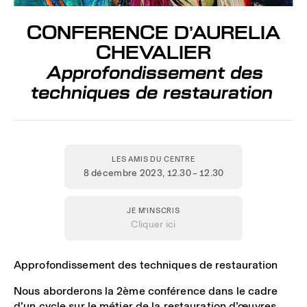
CONFERENCE
D’AURELIA
CHEVALIER
Approfondissement des
techniques de restauration
LES AMIS DU CENTRE
8 décembre 2023
, 12.30 – 12.30
JE M'INSCRIS
Cliquer ici
Approfondissement des techniques de restauration
Nous aborderons la 2ème conférence dans le cadre
d’un cycle sur le métier de la restauration d’œuvres