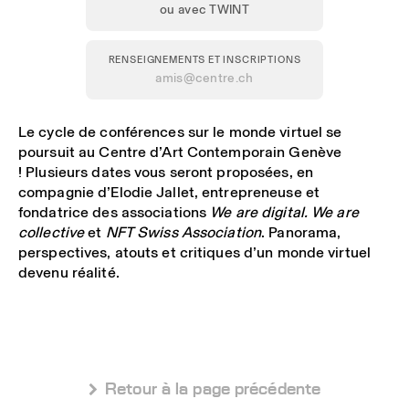
ou avec TWINT
RENSEIGNEMENTS ET INSCRIPTIONS
amis@centre.ch
Le cycle de conférences sur le monde virtuel se
poursuit au Centre d’Art Contemporain Genève
! Plusieurs dates vous seront proposées, en
compagnie d’Elodie Jallet, entrepreneuse et
fondatrice des associations
We are digital. We are
collective
et
NFT Swiss Association
. Panorama,
perspectives, atouts et critiques d’un monde virtuel
devenu réalité.
 Retour à la page précédente