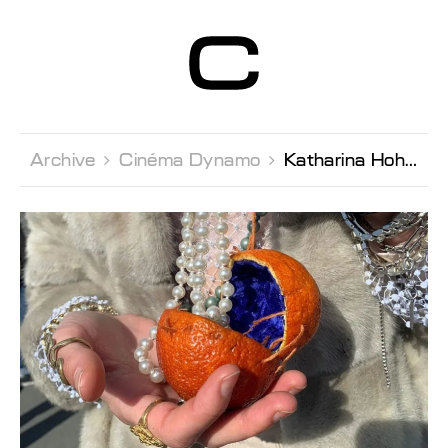
Centre d’Art
Contemporain
Genève
Archive 
Cinéma Dynamo 
Katharina Hohmann & Lucien Monot