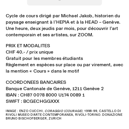
Cycle de cours dirigé par Michael Jakob, historien du
paysage enseignant à l’HEPIA et à la HEAD – Genève.
Une heure, deux jeudis par mois, pour découvrir l’art
contemporain et ses artistes, sur ZOOM.
PRIX ET MODALITES
CHF 40.- / prix unique
Gratuit pour les membres étudiants
Règlement en espèces sur place ou par virement, avec
la mention « Cours » dans le motif
COORDONEES BANCAIRES
Banque Cantonale de Genève, 1211 Genève 2
IBAN : CH87 0078 8000 U174 0089 1
SWIFT : BCGECHGGXXX
IMAGE :
ENZO CUCCHI,
CORAGGIO (COURAGE)
, 1998-99, CASTELLO DI
RIVOLI MUSEO D’ARTE CONTEMPORANEA, RIVOLI-TORINO. DONAZIONE
BRUNO BISCHOFBERGER, ZURICH