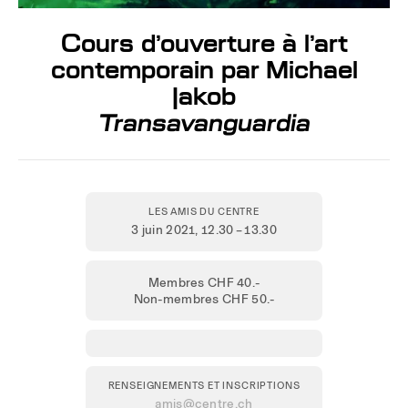
Cours d’ouverture à l’art
contemporain par Michael
Jakob
Transavanguardia
LES AMIS DU CENTRE
3 juin 2021
, 12.30 – 13.30
Membres CHF 40.-
Non-membres CHF 50.-
RENSEIGNEMENTS ET INSCRIPTIONS
amis@centre.ch