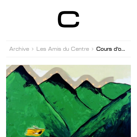
Centre d’Art
Contemporain
Genève
Archive 
Les Amis du Centre 
Cours d'ouverture à l'art contemporain par Michael Jakob