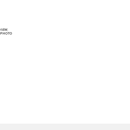
VIEW
,
. PHOTO