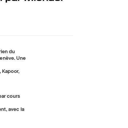
rien du
Genève. Une
, Kapoor,
ar cours
nt, avec la