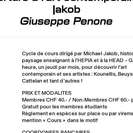
Jakob
Giuseppe Penone
Cycle de cours dirigé par Michael Jakob, histo
paysage enseignant à l’HEPIA et à la HEAD – 
heure, un jeudi par mois, pour découvrir l’art
contemporain et ses artistes : Kounellis, Beuys
Cattelan et tant d’autres !
PRIX ET MODALITES
Membres CHF 40.- / Non-Membres CHF 60.- p
Gratuit pour les membres étudiants
Règlement en espèces sur place ou par vireme
mention « Cours » dans le motif
COORDONEES BANCAIRES