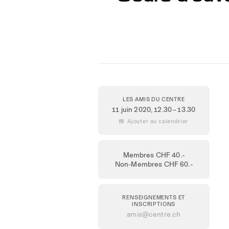
LES AMIS DU CENTRE
11 juin 2020
, 12.30 – 13.30
 Ajouter au calendrier
Membres CHF 40.-
Non-Membres CHF 60.-
RENSEIGNEMENTS ET
INSCRIPTIONS
amis@centre.ch