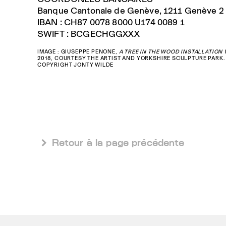
Banque Cantonale de Genève, 1211 Genève 2
IBAN : CH87 0078 8000 U174 0089 1
SWIFT : BCGECHGGXXX
IMAGE : GIUSEPPE PENONE,
A TREE IN THE WOOD INSTALLATION 
2018, COURTESY THE ARTIST AND YORKSHIRE SCULPTURE PARK
COPYRIGHT JONTY WILDE
 Retour à la page précédente