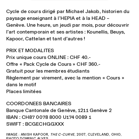
Cycle de cours dirigé par Michael Jakob, historien du
paysage enseignant à l’HEPIA et à la HEAD –
Genève. Une heure, un jeudi par mois, pour découvrir
l’art contemporain et ses artistes : Kounellis, Beuys,
Kapoor, Cattelan et tant d’autres !
PRIX ET MODALITES
Prix unique cours ONLINE : CHF 40.-
Offre « Pack Cycle de Cours » CHF 360.-
Gratuit pour les membres étudiants
Règlement par virement, avec la mention « Cours »
dans le motif
Places limitées
COORDONEES BANCAIRES
Banque Cantonale de Genève, 1211 Genève 2
IBAN : CH87 0078 8000 U174 0089 1
SWIFT : BCGECHGGXXX
IMAGE : ANISH KAPOOR,
THE C-CURVE
, 2007, CLEVELAND, OHIO,
PHOTO DOMINIC ALVES