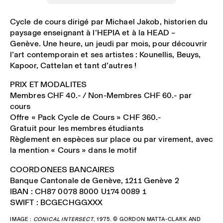
Cycle de cours dirigé par Michael Jakob, historien du
paysage enseignant à l’HEPIA et à la HEAD –
Genève. Une heure, un jeudi par mois, pour découvrir
l’art contemporain et ses artistes : Kounellis, Beuys,
Kapoor, Cattelan et tant d’autres !
PRIX ET MODALITES
Membres CHF 40.- / Non-Membres CHF 60.- par
cours
Offre « Pack Cycle de Cours » CHF 360.-
Gratuit pour les membres étudiants
Règlement en espèces sur place ou par virement, avec
la mention « Cours » dans le motif
COORDONEES BANCAIRES
Banque Cantonale de Genève, 1211 Genève 2
IBAN : CH87 0078 8000 U174 0089 1
SWIFT : BCGECHGGXXX
IMAGE :
CONICAL INTERSECT
, 1975. © GORDON MATTA-CLARK AND