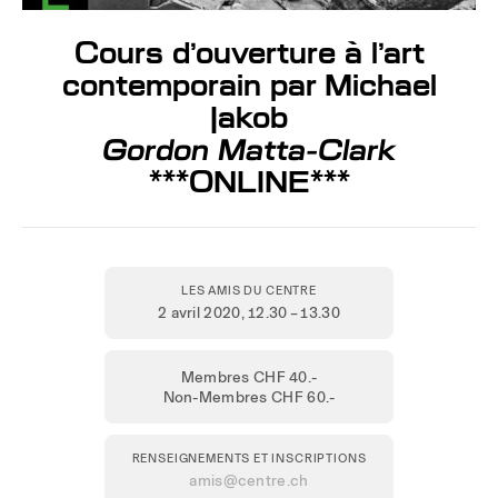
Cours d’ouverture à l’art
contemporain par Michael
Jakob
Gordon Matta-Clark
***ONLINE***
LES AMIS DU CENTRE
2 avril 2020
, 12.30 – 13.30
Membres CHF 40.-
Non-Membres CHF 60.-
RENSEIGNEMENTS ET INSCRIPTIONS
amis@centre.ch