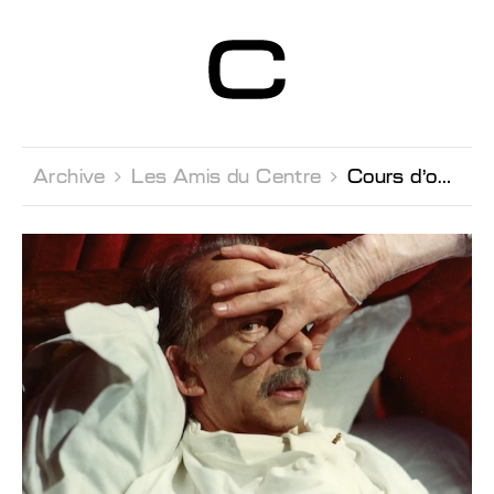
Centre d’Art
Contemporain
Genève
Archive 
Les Amis du Centre 
Cours d'ouverture à l'art contemporain