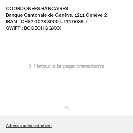
COORDONEES BANCAIRES
Banque Cantonale de Genève, 1211 Genève 2
IBAN : CH87 0078 8000 U174 0089 1
SWIFT : BCGECHGGXXX
 Retour à la page précédente
Adresse administrative :