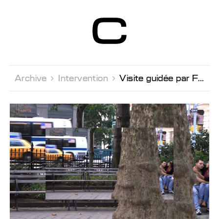
Centre d’Art
Contemporain
Genève
Archive 
Intervention 
Visite guidée par François Bovier, spécialiste du cinéma expérimental