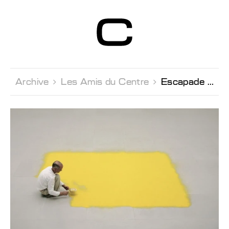
Centre d’Art
Contemporain
Genève
Archive 
Les Amis du Centre 
Escapade Culturelle