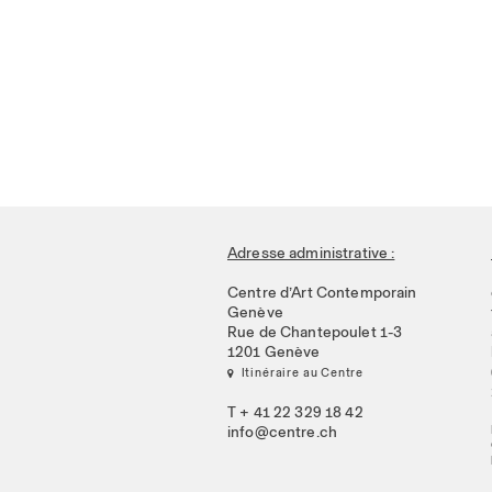
Adresse administrative :
Centre d’Art Contemporain
Genève
Rue de Chantepoulet 1-3
1201 Genève
 Itinéraire au Centre
T + 41 22 329 18 42
info@centre.ch