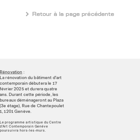
 Retour à la page précédente
Rénovation
:
La rénovation du bâtiment d'art
contemporain débutera le 17
février 2025 et durera quatre
ans. Durant cette période, les
bureaux déménageront au Plaza
(3e étage), Rue de Chantepoulet
1, 1201 Genève.
Le programme artistique du Centre
d'Art Contemporain Genève
poursuivra hors-les-murs.