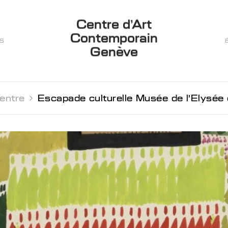
Centre d’Art
Contemporain
ES
Genève
entre 
Escapade culturelle Musée de l'Elysée et Colle