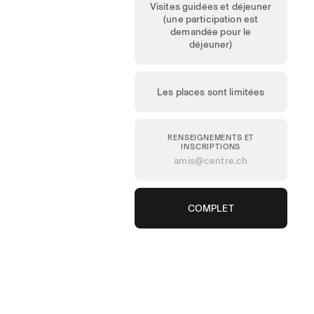
Visites guidées et déjeuner
(une participation est
demandée pour le
déjeuner)
Les places sont limitées
RENSEIGNEMENTS ET
INSCRIPTIONS
amis@centre.ch
COMPLET