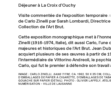
Déjeuner à La Croix d’Ouchy
Visite commentée de l’exposition temporaire
r
de Carlo Zinelli par Sarah Lombardi, Directrice
Collection de l’Art Brut.
Cette exposition monographique met à l’honne
Zinelli (1916-1974, Italie), dit aussi Carlo, l’une
majeures et historiques de l’Art Brut. Jean Dub
acquiert plusieurs de ses œuvres à partir de 1
l’intermédiaire de Vittorino Andreoli, le psychi
Carlo, qui fut le premier à défendre son travail 
IMAGE : CARLO ZINELLI,
SANS TITRE
, CA. 1962, 50 X 35 CM, COL
D’EMBALLAGES DE PAPIER À CIGARETTE, D’EMBALLAGES DE TABA
GOUACHE SUR PAPIER (DÉTAIL). PHOTO : OLIVIER LAFFELY, ATELI
NUMÉRISATION – VILLE DE LAUSANNE