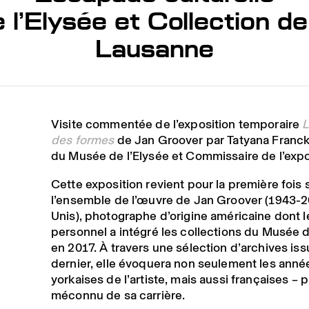
l’Elysée et Collection de 
Lausanne
Visite commentée de l’exposition temporaire
L
des formes
de Jan Groover par Tatyana Franck,
du Musée de l’Elysée et Commissaire de l’expo
Cette exposition revient pour la première fois 
l’ensemble de l’œuvre de Jan Groover (1943-2
Unis), photographe d’origine américaine dont l
personnel a intégré les collections du Musée d
en 2017. À travers une sélection d’archives is
dernier, elle évoquera non seulement les ann
yorkaises de l’artiste, mais aussi françaises – 
méconnu de sa carrière.