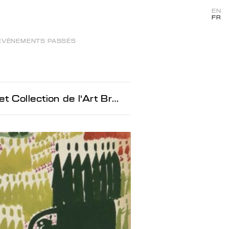
EN
FR
ÉVÉNEMENTS PASSÉS
ction de l'Art Brut Lausanne