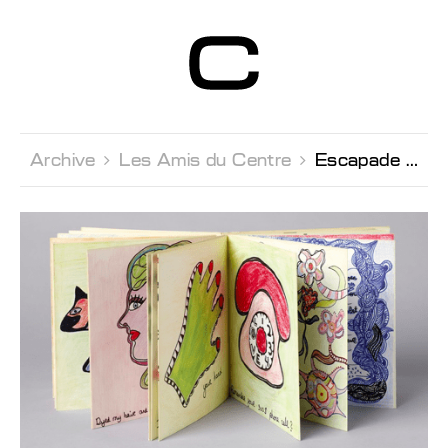
Centre d’Art
Contemporain
Genève
Archive 
Les Amis du Centre 
Escapade Culturelle