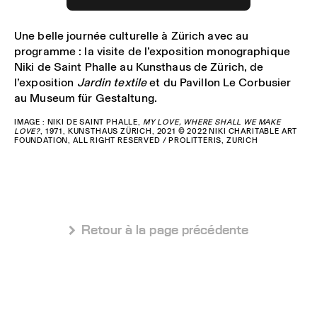
Une belle journée culturelle à Zürich avec au
programme : la visite de l’exposition monographique
Niki de Saint Phalle au Kunsthaus de Zürich, de
l’exposition
Jardin textile
et du Pavillon Le Corbusier
au Museum für Gestaltung.
IMAGE : NIKI DE SAINT PHALLE,
MY LOVE, WHERE SHALL WE MAKE
LOVE?
, 1971, KUNSTHAUS ZÜRICH, 2021 © 2022 NIKI CHARITABLE ART
FOUNDATION, ALL RIGHT RESERVED / PROLITTERIS, ZURICH
 Retour à la page précédente