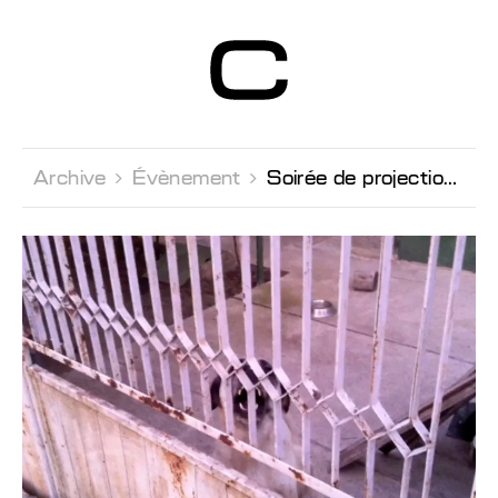
Centre d’Art
Contemporain
Genève
Archive 
Évènement 
Soirée de projection en présence de l'artiste