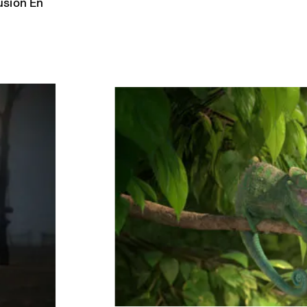
usion En