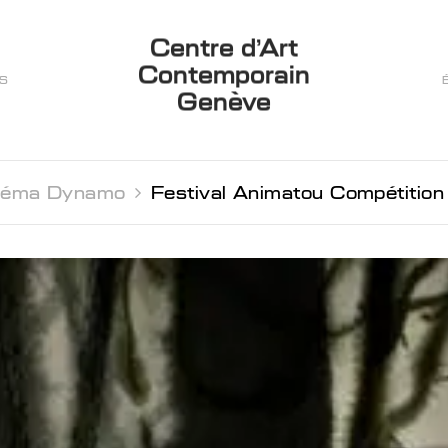
Centre d’Art
Contemporain
ES
Genève
néma Dynamo 
Festival Animatou Compétition 