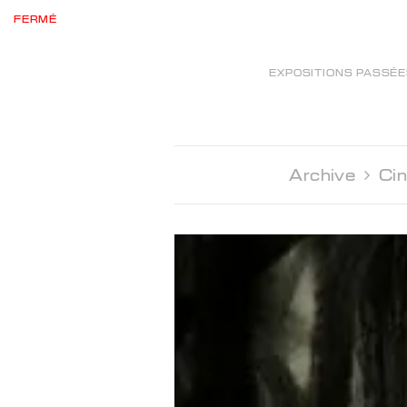
FERMÉ
EXPOSITIONS PASSÉ
Archive 
Ci