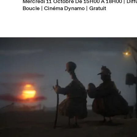
Mercredi 11 Octobre De 15H00 À 18H00 | Diff
Boucle | Cinéma Dynamo | Gratuit