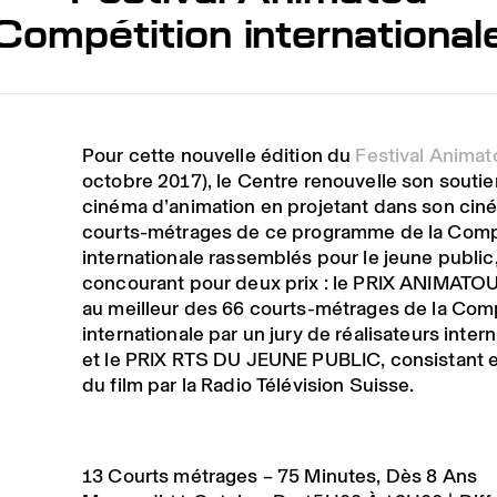
Compétition international
Pour cette nouvelle édition du
Festival Animat
octobre 2017), le Centre renouvelle son soutie
cinéma d’animation en projetant dans son cin
courts-métrages de ce programme de la Comp
internationale rassemblés pour le jeune public,
concourant pour deux prix : le PRIX ANIMATO
au meilleur des 66 courts-métrages de la Com
internationale par un jury de réalisateurs inter
et le PRIX RTS DU JEUNE PUBLIC, consistant e
du film par la Radio Télévision Suisse.
13 Courts métrages – 75 Minutes, Dès 8 Ans