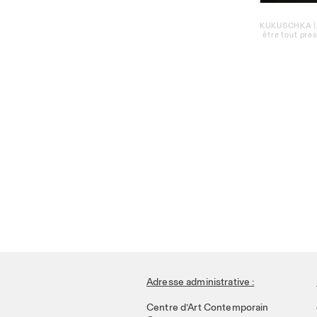
KUKUSCHKA | Ve
être tout près
Adresse administrative :
Centre d’Art Contemporain