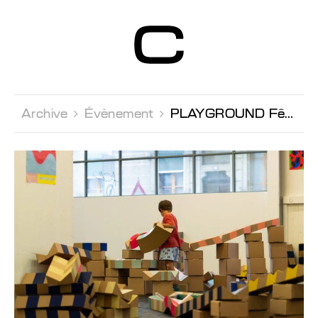
Centre d’Art
Contemporain
Genève
Archive 
Évènement 
PLAYGROUND Fête de Noël