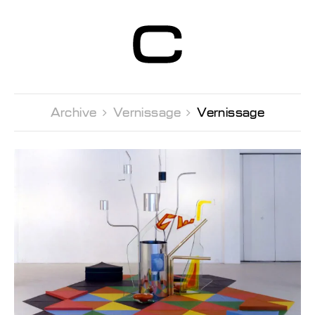
Centre d’Art
Contemporain
Genève
Archive 
Vernissage 
Vernissage