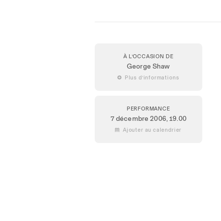
À L’OCCASION DE
George Shaw
 Plus d’informations
PERFORMANCE
7 décembre 2006
, 19.00
 Ajouter au calendrier