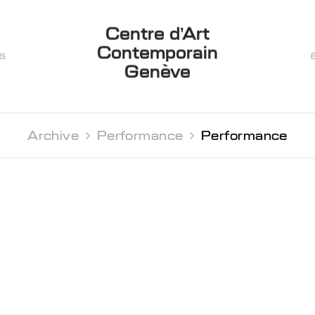
Centre d’Art
Contemporain
ES
Genève
Archive 
Performance 
Performance