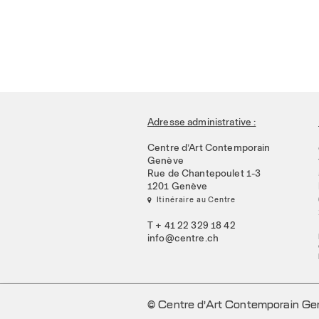
Adresse administrative :
Centre d’Art Contemporain
Genève
Rue de Chantepoulet 1-3
1201 Genève
 Itinéraire au Centre
T + 41 22 329 18 42
info@centre.ch
© Centre d’Art Contemporain G