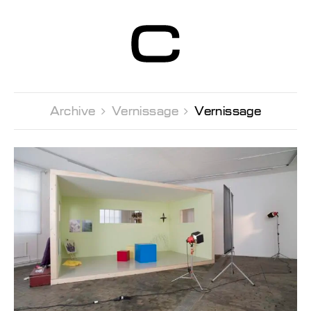
Centre d’Art
Contemporain
Genève
Archive 
Vernissage 
Vernissage