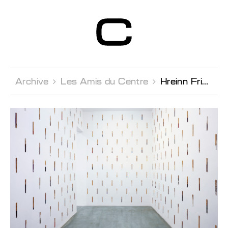
Centre d’Art
Contemporain
Genève
Archive 
Les Amis du Centre 
Hreinn Friðfinnsson