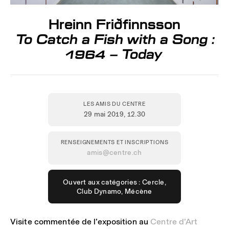
Hreinn Friðfinnsson
To Catch a Fish with a Song :
1964 – Today
LES AMIS DU CENTRE
29 mai 2019
, 12.30
RENSEIGNEMENTS ET INSCRIPTIONS
amis@centre.ch
Ouvert aux catégories : Cercle,
Club Dynamo, Mécène
Visite commentée de l’exposition au
Centre d’Art