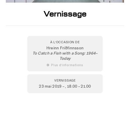
Vernissage
À L’OCCASION DE
Hreinn Friðfinnsson
To Catch a Fish with a Song: 1964–
Today
 Plus d’informations
VERNISSAGE
23 mai 2019 –
, 18.00 – 21.00