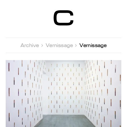
Centre d’Art
Contemporain
Genève
Archive 
Vernissage 
Vernissage