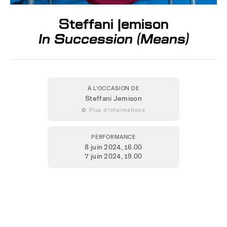
Steffani Jemison
In Succession (Means)
À L’OCCASION DE
Steffani Jemison
 Plus d’informations
PERFORMANCE
8 juin 2024
, 16.00
7 juin 2024
, 19.00