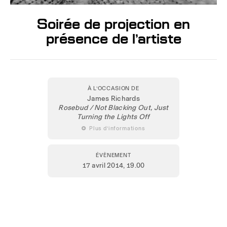
Soirée de projection en
présence de l’artiste
À L’OCCASION DE
James Richards
Rosebud / Not Blacking Out, Just
Turning the Lights Off
 Plus d’informations
ÉVÈNEMENT
17 avril 2014
, 19.00