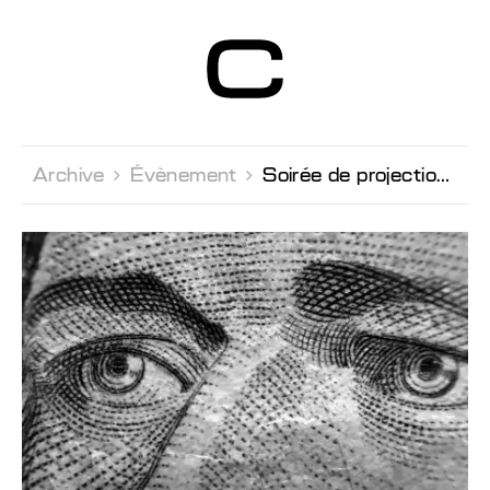
Centre d’Art
Contemporain
Genève
Archive 
Évènement 
Soirée de projection en présence de l'artiste