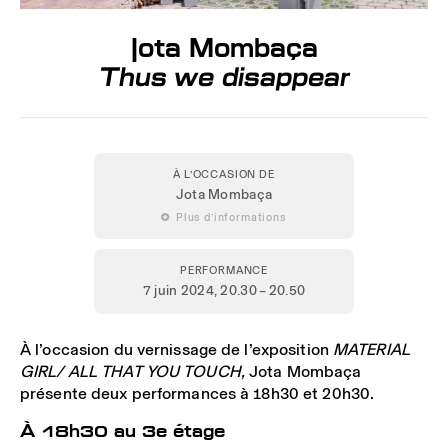
Jota Mombaça
Thus we disappear
À L’OCCASION DE
Jota Mombaça
 Plus d’informations
PERFORMANCE
7 juin 2024
, 20.30 – 20.50
À l’occasion du vernissage de l’exposition
MATERIAL
GIRL/ ALL THAT YOU TOUCH,
Jota Mombaça
présente deux performances à 18h30 et 20h30.
À 18h30 au 3e étage