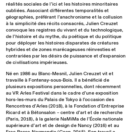
réalités sociales de l’ici et les histoires minoritaires
oubliées. Associant différentes temporalités et
géographies, préférant l’anachronisme et la collusion
à la simplicité des récits consacrés, Julien Creuzet
convoque les registres du vivant et du technologique,
de l’histoire et du mythe, du poétique et du politique
pour déployer les histoires disparates de créatures
hybrides et de zones marécageuses réinvesties et
contrariées par les désirs de puissance et d’expansion
de civilisations impérieuses.
Né en 1986 au Blanc-Mesnil, Julien Creuzet vit et
travaille à Fontenay-sous-Bois. Il a bénéficié de
plusieurs expositions personnelles, dont récemment
au VR Arles Festival dans le cadre d’une exposition
hors-les-murs du Palais de Tokyo à l’occasion des
Rencontres d’Arles (2018), à la Fondation d’Entreprise
Ricard et à Bétonsalon – centre d’art et de recherche
(Paris, 2018), à la galerie NaMiMa de l’École nationale
supérieure d’art et de design de Nancy (2016) et au
Frac Basse-Normandie (Caen, 2015). Son travail a