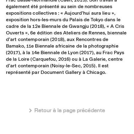
également été présenté au sein de nombreuses
expositions collectives : « Aujourd’hui aura lieu »,
exposition hors-les-murs du Palais de Tokyo dans le
cadre de la 12e Biennale de Gwangju (2018), « A Cris
Ouverts », 6e édition des Ateliers de Rennes, biennale
d’art contemporain (2018), aux Rencontres de
Bamako, 11e Biennale africaine de la photographie
(2017), à la 14e Biennale de Lyon (2017), au Frac Pays
de la Loire (Carquefou, 2016) ou à La Galerie, centre
d’art contemporain (Noisy-le-Sec, 2015). Il est
représenté par Document Gallery à Chicago.
 Retour à la page précédente