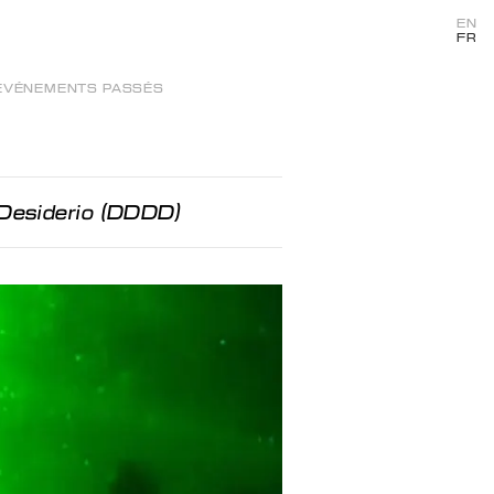
EN
FR
ÉVÉNEMENTS PASSÉS
Desiderio (DDDD)