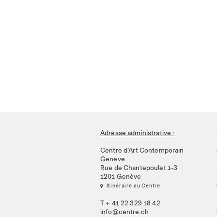
Adresse administrative :
Centre d’Art Contemporain
Genève
Rue de Chantepoulet 1-3
1201 Genève
 Itinéraire au Centre
T + 41 22 329 18 42
info@centre.ch