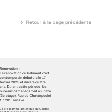
 Retour à la page précédente
Rénovation
:
La rénovation du bâtiment d'art
contemporain débutera le 17
février 2025 et durera quatre
ans. Durant cette période, les
bureaux déménageront au Plaza
(3e étage), Rue de Chantepoulet
1, 1201 Genève.
Le programme artistique du Centre