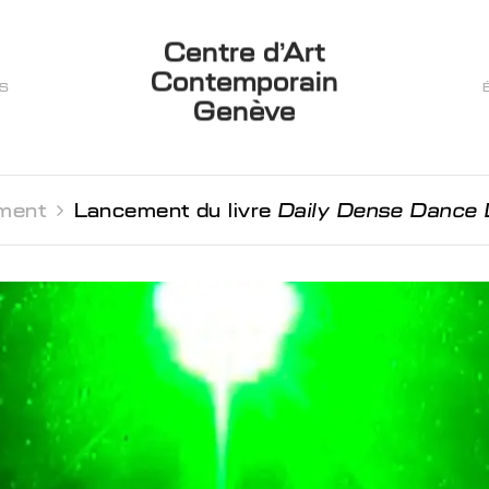
Centre d’Art
Contemporain
ES
Genève
ment 
Lancement du livre
Daily Dense Dance 