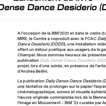
 Dense Dance Desiderio 
A l’occasion de la BIM’2021 et dans le cadre du
MIRE, le Centre a coproduit avec le FCAC
Dail
Dance Desiderio (DDDD
), une installation vidé
offert un détour poétique aux usagers de la ga
Champel. Nous sommes heureux de présenter
publication
Daily Dense Dance Desiderio (DD
projet, lors d’une soirée, en présence de l’artis
d’Andrea Bellini.
La publication
Daily Dense Dance Desiderio 
une tentative de prolonger sur le papier l’expé
cinématographique, sonore et visuelle éphém
l’œuvre originale commandée lors de la Bienna
l’Image en Mouvement – BIM ’21 curatée par 