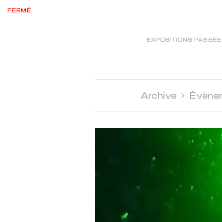
FERMÉ
EXPOSITIONS PASSÉ
Archive 
Évène