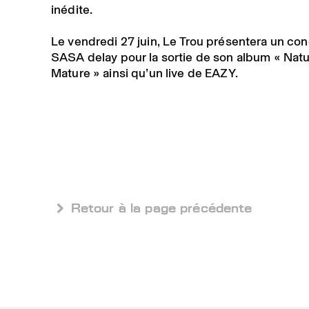
inédite.⁠
Le vendredi 27 juin, Le Trou présentera un con
SASA delay pour la sortie de son album « Nat
Mature » ainsi qu’un live de EAZY.
 Retour à la page précédente