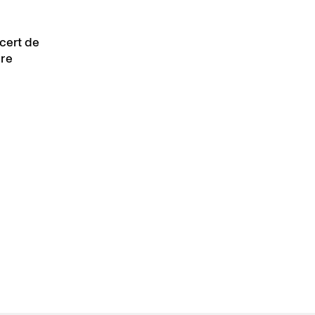
cert de
ure