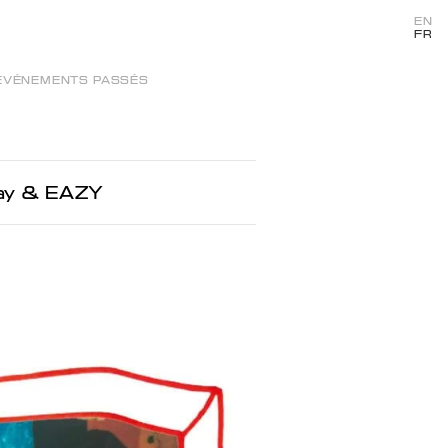
EN
FR
ÉVÉNEMENTS PASSÉS
lay & EAZY