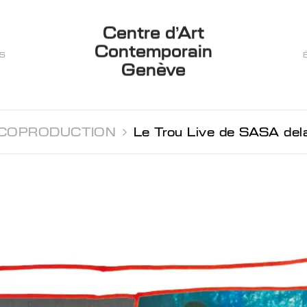
Centre d’Art
Contemporain
ES
Genève
COPRODUCTION 
Le Trou Live de SASA de