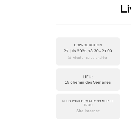
L
COPRODUCTION
27 juin 2025
, 18.30 – 21.00
 Ajouter au calendrier
LIEU :
15 chemin des Semailles
PLUS D'INFORMATIONS SUR LE
TROU
Site internet