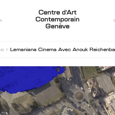
Centre d’Art
Contemporain
ES
Genève
o 
Lemaniana Cinema Avec Anouk Reichenbach, Lamya Mo