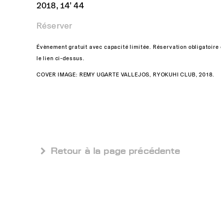
2018, 14’ 44
Réserver
Évènement gratuit avec capacité limitée. Réservation obligatoire 
le lien ci-dessus.
COVER IMAGE: REMY UGARTE VALLEJOS, RYOKUHI CLUB, 2018.
 Retour à la page précédente