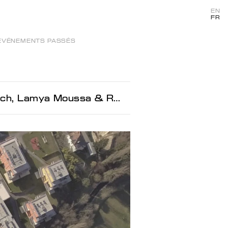
EN
FR
ÉVÉNEMENTS PASSÉS
ussa & Remy Ugarte Vallejos