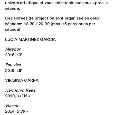
univers artistique et vous entretenir avec eux après la
séance.
Ces soirées de projection sont organisée en deux
séances: 18.30 / 20.00 (max. 15 personnes par
séance)
LUCIA MARTINEZ GARCIA
Mirador
2016, 13’
Eau vive
2019, 16’
VIRGINIA GARRA
Harmonic Trees
2020,
11’38 »
Vensòn
2014,
3’38 »