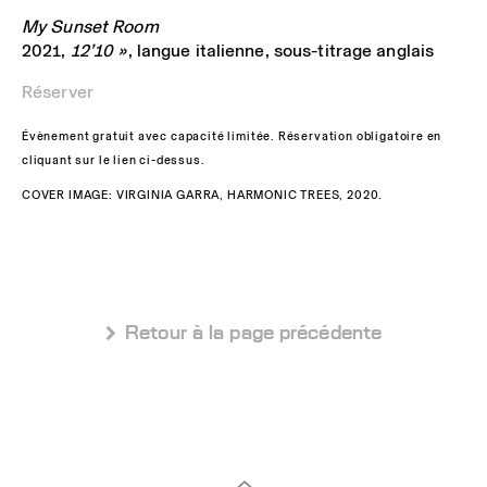
My Sunset Room
2021,
12’10 »
, langue italienne, sous-titrage anglais
Réserver
Évènement gratuit avec capacité limitée. Réservation obligatoire en
cliquant sur le lien ci-dessus.
COVER IMAGE: VIRGINIA GARRA, HARMONIC TREES, 2020.
 Retour à la page précédente