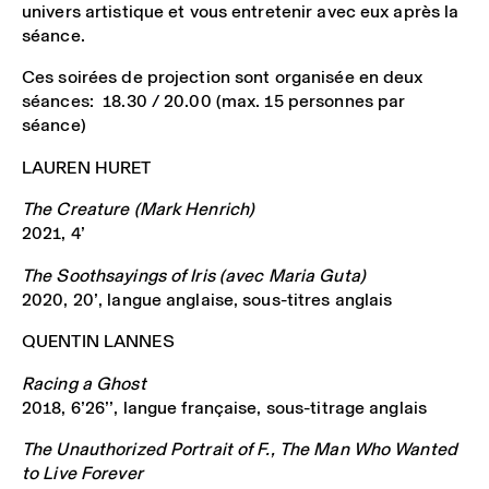
univers artistique et vous entretenir avec eux après la
séance.
Ces soirées de projection sont organisée en deux
séances: 18.30 / 20.00 (max. 15 personnes par
séance)
LAUREN HURET
The Creature (Mark Henrich)
2021, 4’
The Soothsayings of Iris (avec Maria Guta)
2020, 20’, langue anglaise, sous-titres anglais
QUENTIN LANNES
Racing a Ghost
2018, 6’26’’, langue française, sous-titrage anglais
The Unauthorized Portrait of F., The Man Who Wanted
to Live Forever