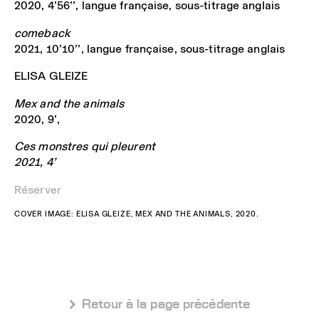
2020, 4’56’’, langue française, sous-titrage anglais
comeback
2021, 10’10’’, langue française, sous-titrage anglais
ELISA GLEIZE
Mex and the animals
2020, 9’,
Ces monstres qui pleurent
2021, 4’
Réserver
COVER IMAGE: ELISA GLEIZE, MEX AND THE ANIMALS, 2020.
 Retour à la page précédente