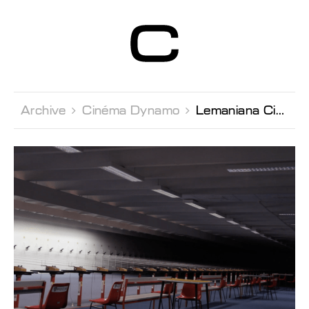
Centre d’Art
Contemporain
Genève
Archive 
Cinéma Dynamo 
Lemaniana Cinema Avec Shuang Li, Shiva Khosravi & Valentina Parati