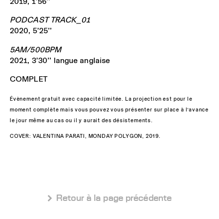
2019, 1’56’’
PODCAST TRACK_01
2020, 5’25’’
5AM/500BPM
2021, 3’30’’ langue anglaise
COMPLET
Évènement gratuit avec capacité limitée. La projection est pour le
moment complète mais vous pouvez vous présenter sur place à l’avance
le jour même au cas ou il y aurait des désistements.
COVER: VALENTINA PARATI, MONDAY POLYGON, 2019.
 Retour à la page précédente