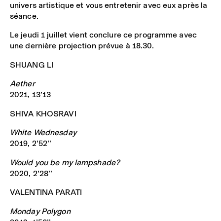
univers artistique et vous entretenir avec eux après la
séance.
Le jeudi 1 juillet vient conclure ce programme avec
une dernière projection prévue à 18.30.
SHUANG LI
Aether
2021, 13’13
SHIVA KHOSRAVI
White Wednesday
2019, 2’52’’
Would you be my lampshade?
2020, 2’28’’
VALENTINA PARATI
Monday Polygon