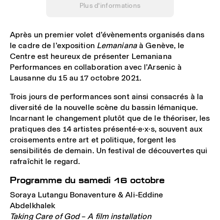
Plus d'informations
Après un premier volet d’évènements organisés dans
le cadre de l’exposition
Lemaniana
à Genève, le
Centre est heureux de présenter Lemaniana
Performances en collaboration avec l’Arsenic à
Lausanne du 15 au 17 octobre 2021.
Trois jours de performances sont ainsi consacrés à la
diversité de la nouvelle scène du bassin lémanique.
Incarnant le changement plutôt que de le théoriser, les
pratiques des 14 artistes présenté·e·x·s, souvent aux
croisements entre art et politique, forgent les
sensibilités de demain. Un festival de découvertes qui
rafraîchit le regard.
Programme du samedi 16 octobre
Soraya Lutangu Bonaventure & Ali-Eddine
Abdelkhalek
Taking Care of God
–
A film installation