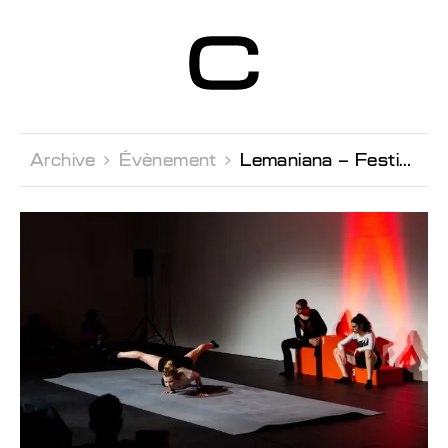
Centre d’Art
Contemporain
Genève
Archive 
Évènement 
Lemaniana – Festival de performances à l'Arsenic