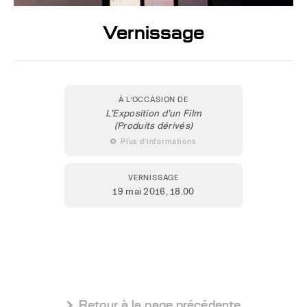
Vernissage
À L’OCCASION DE
L’Exposition d’un Film
(Produits dérivés)
 Plus d’informations
VERNISSAGE
19 mai 2016
, 18.00
 Retour à la page précédente