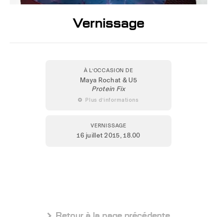
Vernissage
À L’OCCASION DE
Maya Rochat & U5
Protein Fix
 Plus d’informations
VERNISSAGE
16 juillet 2015
, 18.00
 Retour à la page précédente