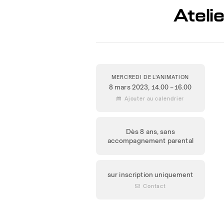
Ateli
MERCREDI DE L'ANIMATION
8 mars 2023
, 14.00 – 16.00
 Ajouter au calendrier
Dès 8 ans, sans
accompagnement parental
sur inscription uniquement
 Contact