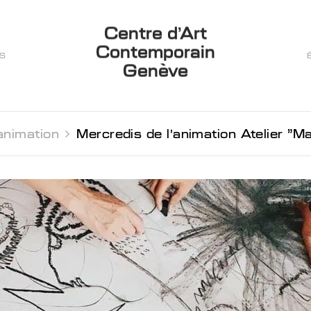
Centre d’Art
Contemporain
ES
Genève
animation 
Mercredis de l'animation Atelier "