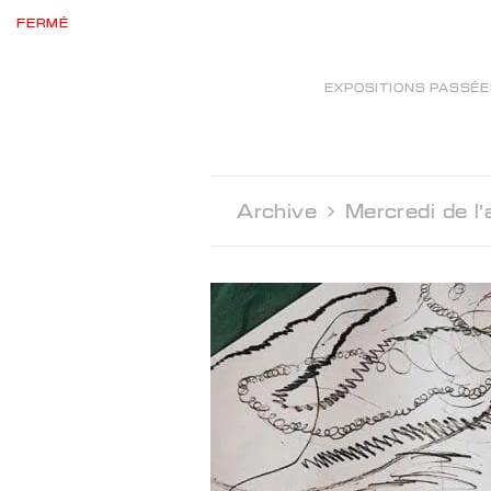
FERMÉ
EXPOSITIONS PASSÉ
Archive 
Mercredi de l'