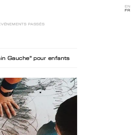
EN
FR
ÉVÉNEMENTS PASSÉS
Main Gauche" pour enfants